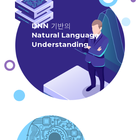
기반의
DNN
Natural Language
Understanding