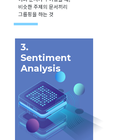
비슷한 주제의 문서끼리
그룹핑을 하는 것
3.
Sentiment
Analysis